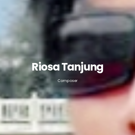
Riosa Tanjung
Composer