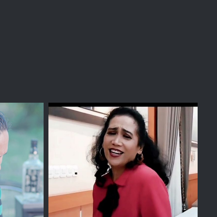
n
Diana Ichi