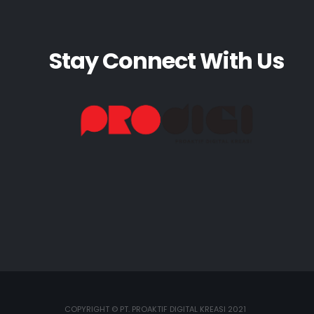
Stay Connect With Us
COPYRIGHT © PT. PROAKTIF DIGITAL KREASI 2021