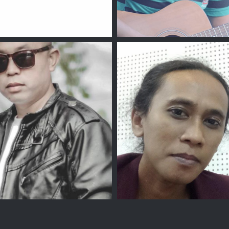
adli Gumanti
Ahmad Fai