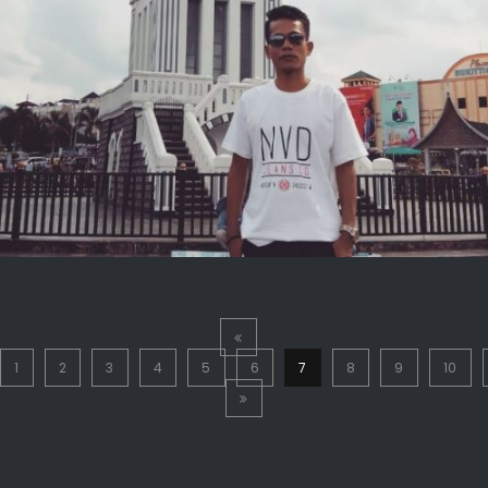
1
2
3
4
5
6
7
8
9
10