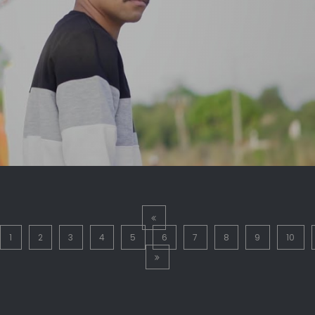
1
2
3
4
5
6
7
8
9
10