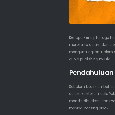
Kenapa Pencipta Lagu Ha
mereka ke dalam dunia p
menguntungkan. Dalam ar
dunia publishing musik.
Pendahuluan
Sebelum kita membahas l
dalam konteks musik. Pub
mendistribusikan, dan m
masing-masing pihak.