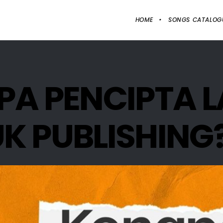
HOME
SONGS CATALOG
PA PENCIPTA 
K PUBLISHING