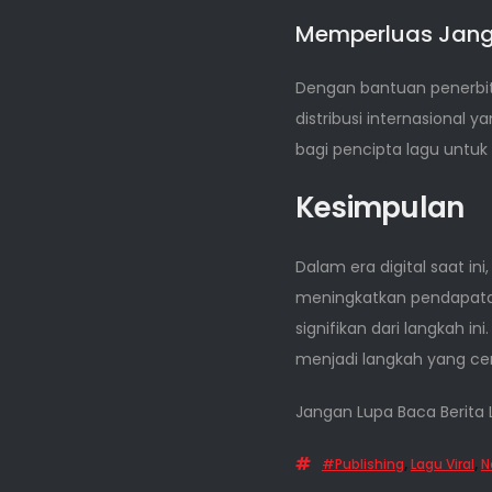
Memperluas Jang
Dengan bantuan penerbit 
distribusi internasiona
bagi pencipta lagu untuk 
Kesimpulan
Dalam era digital saat i
meningkatkan pendapata
signifikan dari langkah i
menjadi langkah yang ce
Jangan Lupa Baca Berita 
#publishing
,
Lagu Viral
,
N