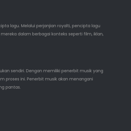
lagu. Melalui perjanjian royalti, pencipta lagu
reka dalam berbagai konteks seperti film, iklan,
ukan sendiri. Dengan memiliki penerbit musik yang
 proses ini. Penerbit musik akan menangani
ng pantas.