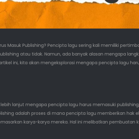
rus Masuk Publishing? Pencipta lagu sering kali memiliki per
ublishing atau tidak. Namun, ada banyak alasan mengapa langk
tikel ini, kita akan mengeksplorasi mengapa pencipta lagu 
ebih lanjut mengapa pencipta lagu harus memasuki publishing
lishing adalah proses di mana pencipta lagu memberikan hak ek
emasarkan karya-karya mereka. Hal ini melibatkan pembuatan 