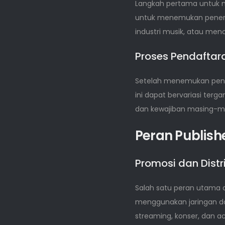
Langkah pertama untuk ma
untuk menemukan penerbi
industri musik, atau menca
Proses Pendaftar
Setelah menemukan pener
ini dapat bervariasi terg
dan kewajiban masing-mas
Peran Publish
Promosi dan Distr
Salah satu peran utama 
menggunakan jaringan da
streaming, konser, dan ac