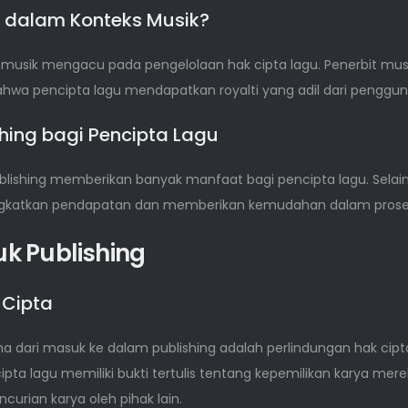
g dalam Konteks Musik?
s musik mengacu pada pengelolaan hak cipta lagu. Penerbit mu
hwa pencipta lagu mendapatkan royalti yang adil dari penggu
hing bagi Pencipta Lagu
lishing memberikan banyak manfaat bagi pencipta lagu. Selain 
atkan pendapatan dan memberikan kemudahan dalam proses 
k Publishing
 Cipta
 dari masuk ke dalam publishing adalah perlindungan hak cipta
ipta lagu memiliki bukti tertulis tentang kepemilikan karya mere
urian karya oleh pihak lain.