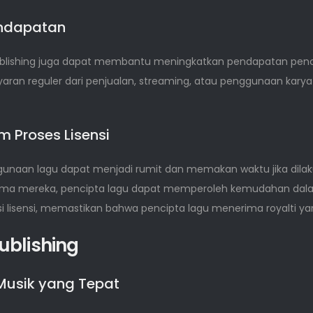
ndapatan
lishing juga dapat membantu meningkatkan pendapatan pencipta 
n reguler dari penjualan, streaming, atau penggunaan karya me
 Proses Lisensi
ggunaan lagu dapat menjadi rumit dan memakan waktu jika dilak
nama mereka, pencipta lagu dapat memperoleh kemudahan dalam
si lisensi, memastikan bahwa pencipta lagu menerima royalti ya
ublishing
 Musik yang Tepat