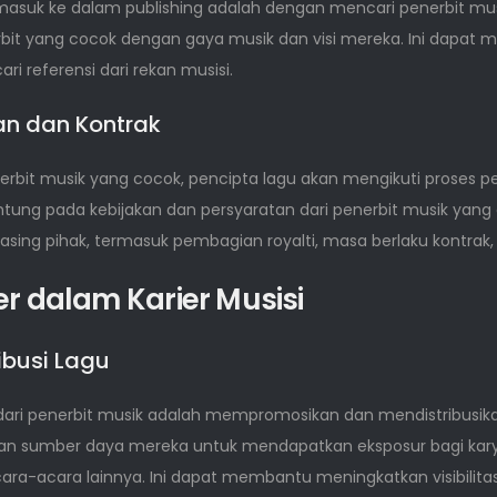
suk ke dalam publishing adalah dengan mencari penerbit musik
t yang cocok dengan gaya musik dan visi mereka. Ini dapat m
ri referensi dari rekan musisi.
an dan Kontrak
bit musik yang cocok, pencipta lagu akan mengikuti proses p
antung pada kebijakan dan persyaratan dari penerbit musik yang 
ing pihak, termasuk pembagian royalti, masa berlaku kontrak, 
er dalam Karier Musisi
ibusi Lagu
dari penerbit musik adalah mempromosikan dan mendistribusika
n sumber daya mereka untuk mendapatkan eksposur bagi karya-
ara-acara lainnya. Ini dapat membantu meningkatkan visibilitas