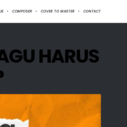
UE
COMPOSER
COVER TO MASTER
CONTACT
LAGU HARUS
?