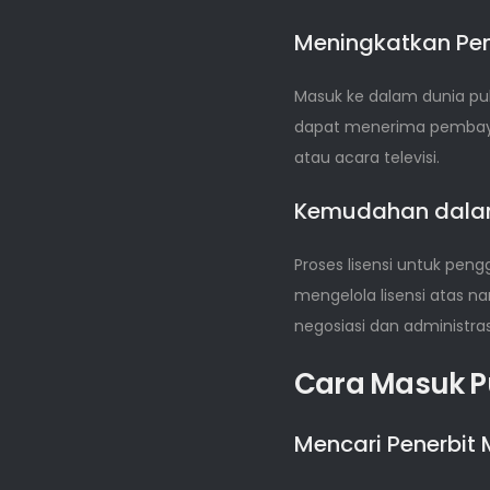
Meningkatkan Pe
Masuk ke dalam dunia pub
dapat menerima pembayara
atau acara televisi.
Kemudahan dalam
Proses lisensi untuk pen
mengelola lisensi atas 
negosiasi dan administra
Cara Masuk P
Mencari Penerbit