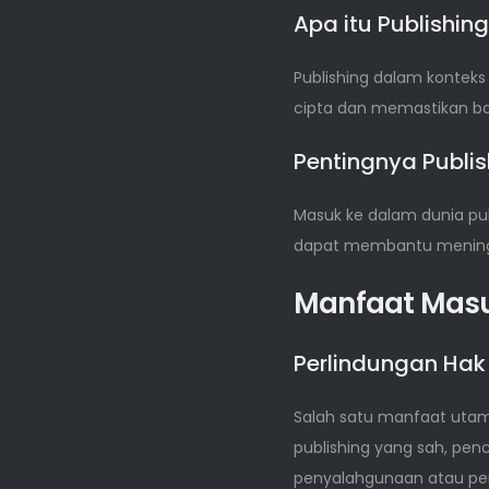
Apa itu Publishin
Publishing dalam kontek
cipta dan memastikan ba
Pentingnya Publis
Masuk ke dalam dunia pub
dapat membantu meningk
Manfaat Masu
Perlindungan Hak
Salah satu manfaat utama
publishing yang sah, penc
penyalahgunaan atau penc