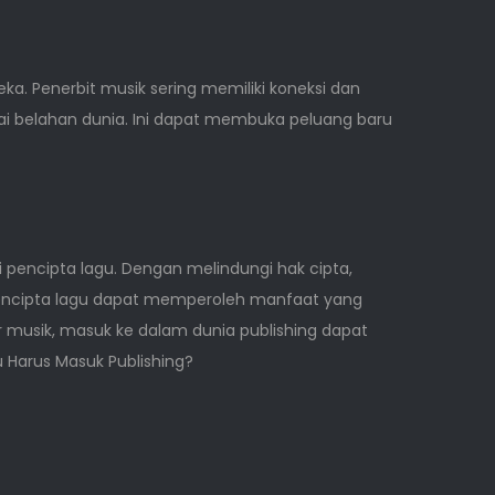
. Penerbit musik sering memiliki koneksi dan
ai belahan dunia. Ini dapat membuka peluang baru
i pencipta lagu. Dengan melindungi hak cipta,
encipta lagu dapat memperoleh manfaat yang
ier musik, masuk ke dalam dunia publishing dapat
 Harus Masuk Publishing?